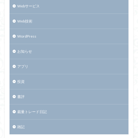
Webサービス
Web技術
WordPress
お知らせ
アプリ
投資
書評
裁量トレード日記
雑記