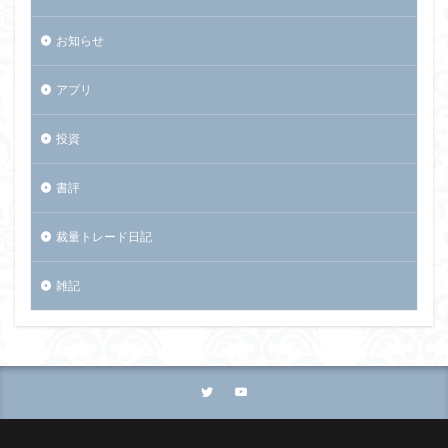
お知らせ
アプリ
投資
書評
裁量トレード日記
雑記