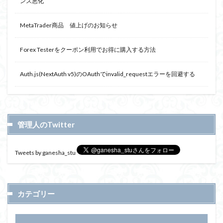
ンス悪化
MetaTrader商品 値上げのお知らせ
Forex Testerをクーポン利用でお得に購入する方法
Auth.js(NextAuth v5)のOAuthでinvalid_requestエラーを回避する
管理人のTwitter
Tweets by ganesha_stu
カテゴリー