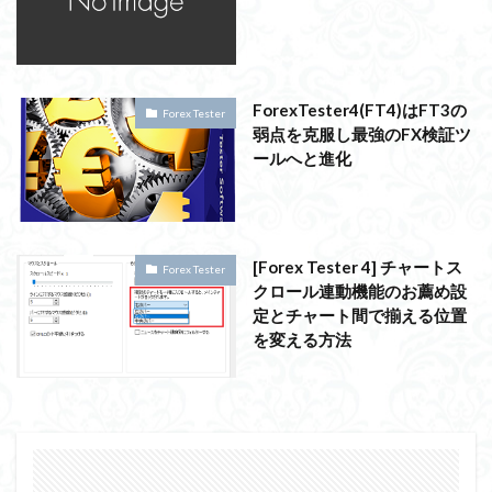
ForexTester4(FT4)はFT3の
Forex Tester
弱点を克服し最強のFX検証ツ
ールへと進化
[Forex Tester 4] チャートス
Forex Tester
クロール連動機能のお薦め設
定とチャート間で揃える位置
を変える方法