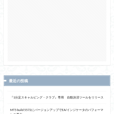
最近の投稿
『1分足スキャルピング・クラブ』専用 自動決済ツールをリリース
MT5 build 5572にバージョンアップでEA/インジケータのパフォーマ