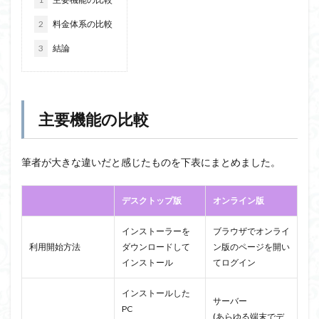
2
料金体系の比較
3
結論
主要機能の比較
筆者が大きな違いだと感じたものを下表にまとめました。
デスクトップ版
オンライン版
インストーラーを
ブラウザでオンライ
利用開始方法
ダウンロードして
ン版のページを開い
インストール
てログイン
インストールした
サーバー
PC
(あらゆる端末でデ