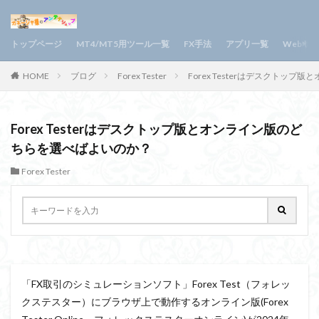
トップページ
MT4/MT5用ツール一覧
FX手法
アプリ一覧
Webサ
HOME
ブログ
Forex Tester
Forex Testerはデスクトッ
Forex Testerはデスクトップ版とオンライン版のど
ちらを選べばよいのか？
Forex Tester
「FX取引のシミュレーションソフト」Forex Test（フォレッ
クステスター）にブラウザ上で動作するオンライン版(Forex