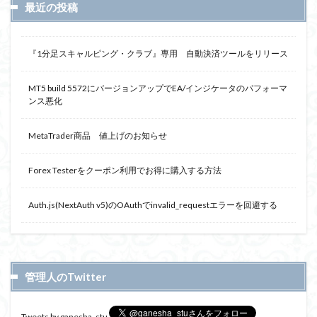
最近の投稿
『1分足スキャルピング・クラブ』専用 自動決済ツールをリリース
MT5 build 5572にバージョンアップでEA/インジケータのパフォーマ
ンス悪化
MetaTrader商品 値上げのお知らせ
Forex Testerをクーポン利用でお得に購入する方法
Auth.js(NextAuth v5)のOAuthでinvalid_requestエラーを回避する
管理人のTwitter
Tweets by ganesha_stu