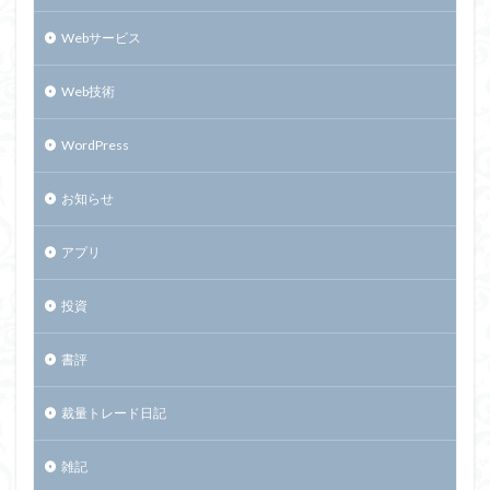
Webサービス
Web技術
WordPress
お知らせ
アプリ
投資
書評
裁量トレード日記
雑記