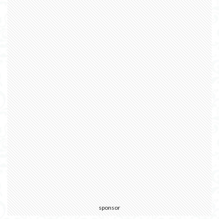
sponsor