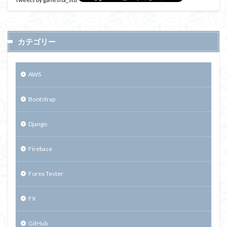
カテゴリー
AWS
Bootstrap
Django
Firebase
Forex Tester
FX
GitHub