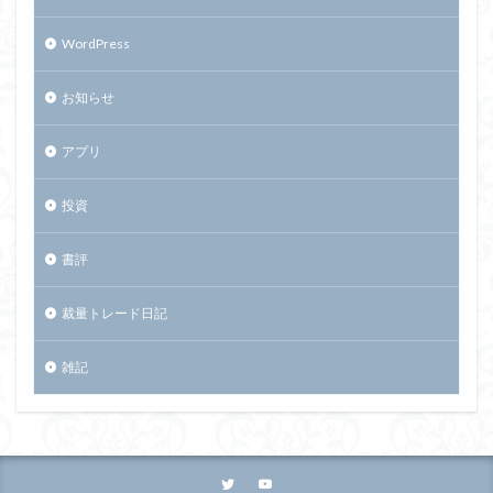
WordPress
お知らせ
アプリ
投資
書評
裁量トレード日記
雑記