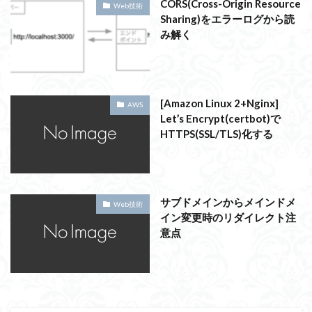
CORS(Cross-Origin Resource
Web技術
Sharing)をエラーログから読
み解く
[Amazon Linux 2+Nginx]
AWS
Let’s Encrypt(certbot)で
HTTPS(SSL/TLS)化する
サブドメインからメインドメ
Web技術
イン変更時のリダイレクト注
意点