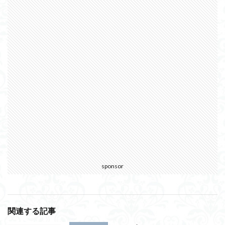
sponsor
関連する記事