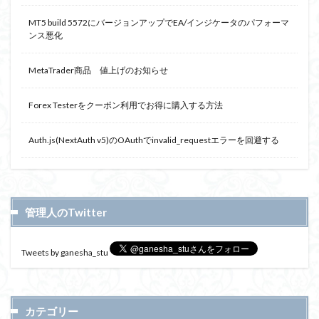
MT5 build 5572にバージョンアップでEA/インジケータのパフォーマ
ンス悪化
MetaTrader商品 値上げのお知らせ
Forex Testerをクーポン利用でお得に購入する方法
Auth.js(NextAuth v5)のOAuthでinvalid_requestエラーを回避する
管理人のTwitter
Tweets by ganesha_stu
カテゴリー