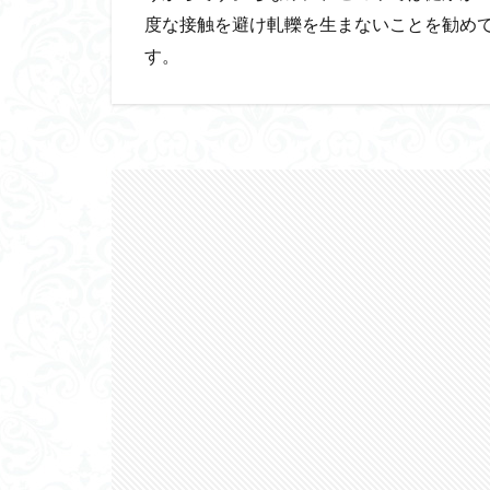
度な接触を避け軋轢を生まないことを勧め
す。