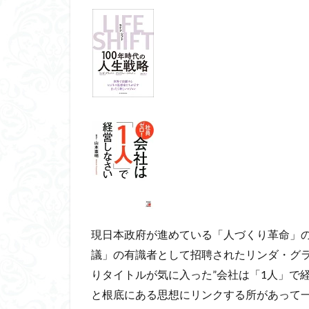
現日本政府が進めている「人づくり革命」
議」の有識者として招聘されたリンダ・グラット
りタイトルが気に入った”会社は「1人」で
と根底にある思想にリンクする所があって