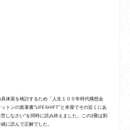
の具体策を検討するため「人生１００年時代構想会
ンの新著書”LIFE SHIFT”と本屋でその近くにあ
経営しなさい”を同時に読み終えました。この2冊は割
一緒に読んで正解でした。