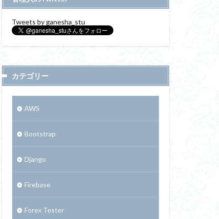
Tweets by ganesha_stu
カテゴリー
AWS
Bootstrap
Django
Firebase
Forex Tester