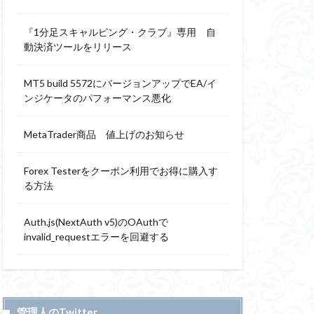
『1分足スキャルピング・クラブ』専用 自
動決済ツールをリリース
MT5 build 5572にバージョンアップでEA/イ
ンジケータのパフォーマンス悪化
MetaTrader商品 値上げのお知らせ
Forex Testerをクーポン利用でお得に購入す
る方法
Auth.js(NextAuth v5)のOAuthで
invalid_requestエラーを回避する
管理人のTwitter