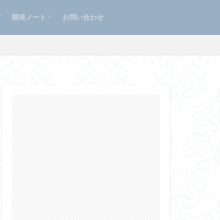
）
)
Django × PostgreSQL × AWS
OANDA REST API × Python
Python クローリング/スクレイピング
Django 関数ベースビューからクラスベース
グ
開発ノート
お問い合わせ
ビューへの変更
）
)
Django × PostgreSQL × AWS
OANDA REST API × Python
Python クローリング/スクレイピング
Django 関数ベースビューからクラスベース
ビューへの変更