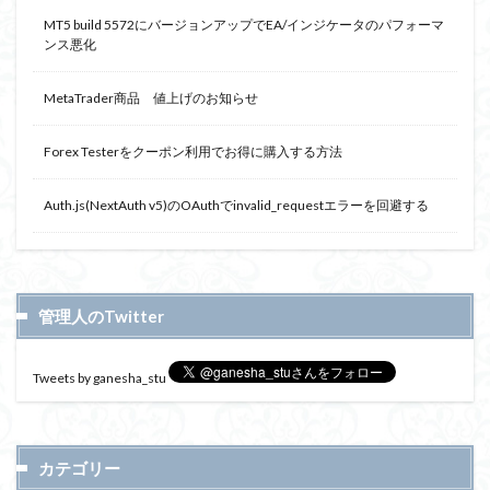
MT5 build 5572にバージョンアップでEA/インジケータのパフォーマ
ンス悪化
MetaTrader商品 値上げのお知らせ
Forex Testerをクーポン利用でお得に購入する方法
Auth.js(NextAuth v5)のOAuthでinvalid_requestエラーを回避する
管理人のTwitter
Tweets by ganesha_stu
カテゴリー