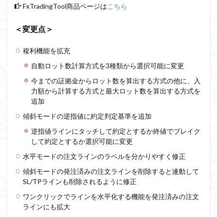
FxTradingTool商品ページは
こちら
＜変更点＞
複利機能を拡充
自動ロット数計算方式を3種類から選択可能に変更
今までの証拠金からロット数を算出する方式の他に、入
力額から計算する方式と最大ロット数を算出する方式を
追加
傾斜モードの逆指値に約定判定基準を追加
逆指値ラインにタッチして約定とするか終値でブレイク
して約定とするか選択可能に変更
水平モードの注文ラインのラベルを分かりやすく修正
傾斜モードの発注済みの注文ラインを削除すると連動して
SL/TPラインも削除されるように修正
ワンクリックでラインを水平化する機能を発注済みの注文
ラインにも拡大