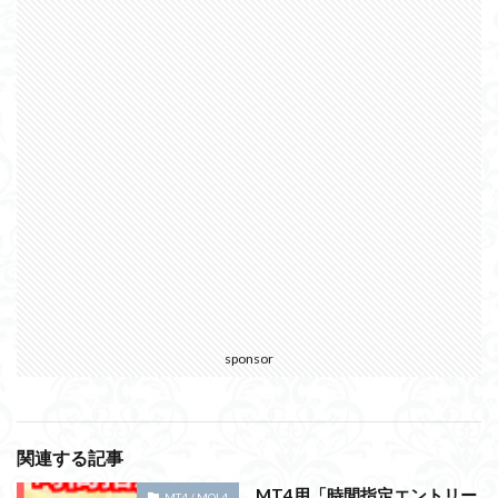
sponsor
関連する記事
MT4用「時間指定エントリー
MT4 / MQL4