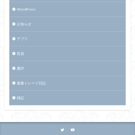
WordPress
お知らせ
アプリ
投資
書評
裁量トレード日記
雑記